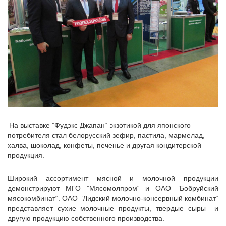
На выставке
”Фудэкс Джапан“
экзотикой для японского
потребителя стал белорусский зефир, пастила, мармелад,
халва, шоколад, конфеты, печенье и другая кондитерской
продукция.
Широкий ассортимент мясной и молочной продукции
демонстрируют МГО ”Мясомолпром“ и ОАО ”Бобруйский
мясокомбинат“. ОАО ”Лидский молочно-консервный комбинат“
представляет сухие молочные продукты, твердые сыры и
другую продукцию собственного производства.