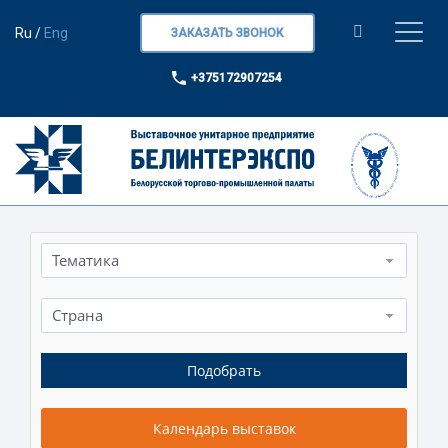
Ru
/
Eng
ЗАКАЗАТЬ ЗВОНОК
+375172907254
Тематика
Страна
Календарь выставок