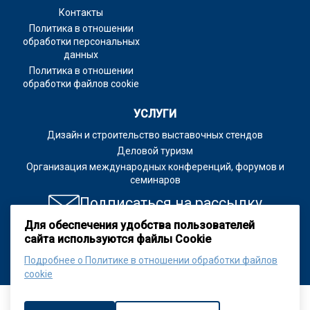
Контакты
Политика в отношении
обработки персональных
данных
Политика в отношении
обработки файлов cookie
УСЛУГИ
Дизайн и строительство выставочных стендов
Деловой туризм
Организация международных конференций, форумов и
семинаров
Подписаться на рассылку
Для обеспечения удобства пользователей
сайта используются файлы Cookie
© 2026 Белинтерэкспо — организация выставок
Подробнее о Политике в отношении обработки файлов
cookie