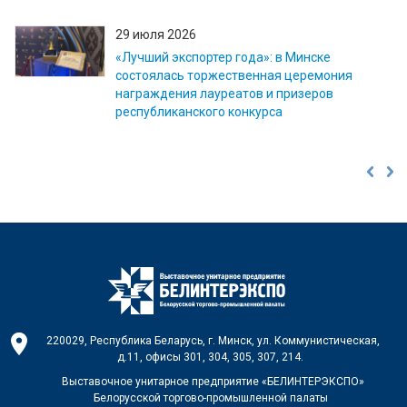
29 июля 2026
«Лучший экспортер года»: в Минске
состоялась торжественная церемония
награждения лауреатов и призеров
республиканского конкурса
220029, Республика Беларусь, г. Минск, ул. Коммунистическая,
д.11, офисы 301, 304, 305, 307, 214.
Выставочное унитарное предприятие «БЕЛИНТЕРЭКСПО»
Белорусской торгово-промышленной палаты